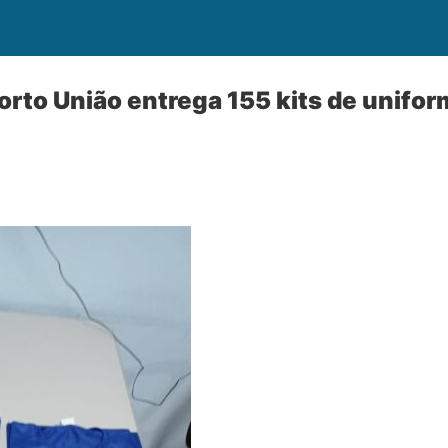
orto União entrega 155 kits de unifor