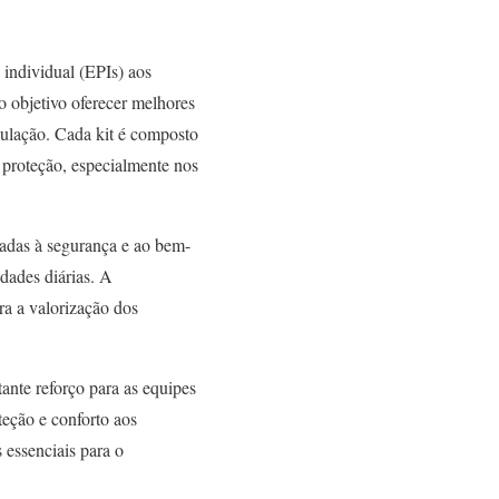
 individual (EPIs) aos
o objetivo oferecer melhores
pulação. Cada kit é composto
s proteção, especialmente nos
tadas à segurança e ao bem-
dades diárias. A
ra a valorização dos
ante reforço para as equipes
teção e conforto aos
essenciais para o