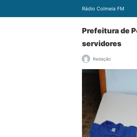
Rádio Colmeia FM
Prefeitura de P
servidores
Redação