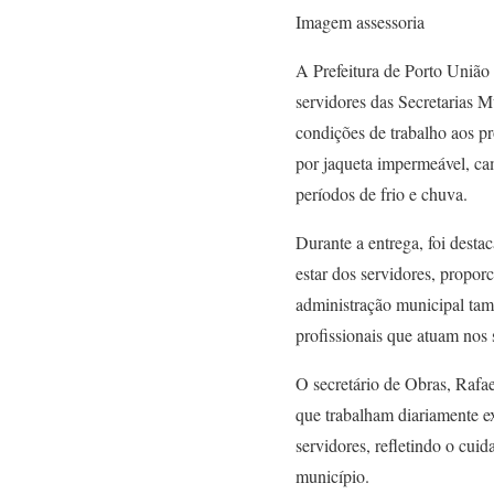
Imagem assessoria
A Prefeitura de Porto União 
servidores das Secretarias M
condições de trabalho aos p
por jaqueta impermeável, cam
períodos de frio e chuva.
Durante a entrega, foi desta
estar dos servidores, propor
administração municipal tamb
profissionais que atuam nos 
O secretário de Obras, Rafa
que trabalham diariamente ex
servidores, refletindo o cu
município.