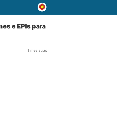
mes e EPIs para
1 mês atrás