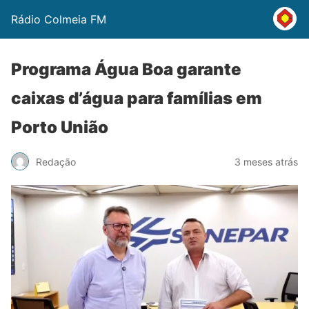
Rádio Colmeia FM
Programa Água Boa garante
caixas d’água para famílias em
Porto União
Redação
3 meses atrás