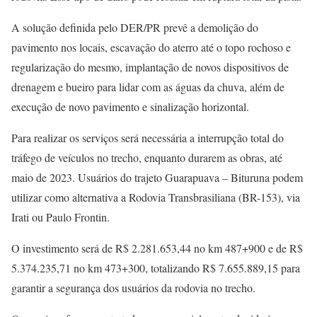
A solução definida pelo DER/PR prevê a demolição do
pavimento nos locais, escavação do aterro até o topo rochoso e
regularização do mesmo, implantação de novos dispositivos de
drenagem e bueiro para lidar com as águas da chuva, além de
execução de novo pavimento e sinalização horizontal.
Para realizar os serviços será necessária a interrupção total do
tráfego de veículos no trecho, enquanto durarem as obras, até
maio de 2023. Usuários do trajeto Guarapuava – Bituruna podem
utilizar como alternativa a Rodovia Transbrasiliana (BR-153), via
Irati ou Paulo Frontin.
O investimento será de R$ 2.281.653,44 no km 487+900 e de R$
5.374.235,71 no km 473+300, totalizando R$ 7.655.889,15 para
garantir a segurança dos usuários da rodovia no trecho.