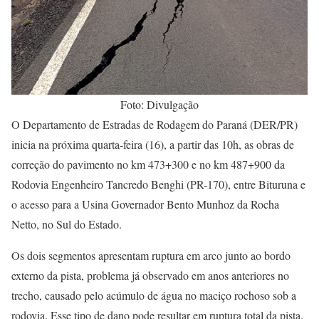
Foto: Divulgação
O Departamento de Estradas de Rodagem do Paraná (DER/PR)
inicia na próxima quarta-feira (16), a partir das 10h, as obras de
correção do pavimento no km 473+300 e no km 487+900 da
Rodovia Engenheiro Tancredo Benghi (PR-170), entre Bituruna e
o acesso para a Usina Governador Bento Munhoz da Rocha
Netto, no Sul do Estado.
Os dois segmentos apresentam ruptura em arco junto ao bordo
externo da pista, problema já observado em anos anteriores no
trecho, causado pelo acúmulo de água no maciço rochoso sob a
rodovia. Esse tipo de dano pode resultar em ruptura total da pista.