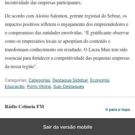
lucratividade das empresas participantes.
De acordo com Aloísio Salomon, gerente regional do Sebrae, os
impactos positivos refletem o engajamento dos empreendedores e
o compromisso das entidades envolvidas. “É gratificante observar
como os empresários locais se apropriam do conteúdo e
transformam conhecimento em resultado. O Lucra Mais tem sido
essencial para fortalecer a competitividade das pequenas empresas
da nossa região”.
Categorias:
Categorias
,
Destaque Sidebar
,
Economia
,
Educação
,
Porto Vitória
,
Sub-Destaques
Rádio Colmeia FM
Ir para o topo
Sair da versão mobile