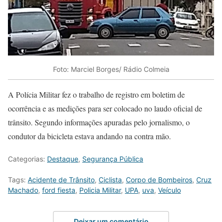
Foto: Marciel Borges/ Rádio Colmeia
A Polícia Militar fez o trabalho de registro em boletim de
ocorrência e as medições para ser colocado no laudo oficial de
trânsito. Segundo informações apuradas pelo jornalismo, o
condutor da bicicleta estava andando na contra mão.
Categorias:
Destaque
,
Segurança Pública
Tags:
Acidente de Trânsito
,
Ciclista
,
Corpo de Bombeiros
,
Cruz
Machado
,
ford fiesta
,
Policia Militar
,
UPA
,
uva
,
Veículo
Deixar um comentário