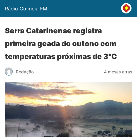
Rádio Colmeia FM
Serra Catarinense registra
primeira geada do outono com
temperaturas próximas de 3°C
Redação
4 meses atrás