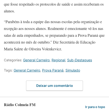
que fosse respeitado os protocolos de saúde e assim receberam os
alunos.
“Parabéns à toda a equipe das nossas escolas pela organização e
recepção aos nossos alunos. Realmente é emocionante vê-los nas
salas de aula empenhados, se preparando para a Prova Paraná que
acontecerá no mês de outubro.” Diz Secretária de Educação
Maria Salete de Oliveira Volenkevicz.
Categorias:
General Carneiro
,
Regional
,
Sub-Destaques
Tags:
General Carneiro
,
Prova Paraná
,
Simulado
Deixar um comentário
Rádio Colmeia FM
Ir para o topo