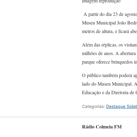
Imagem reprodução
A partir do dia 23 de agosto
Museu Municipal João Bedret
metros de altura, e ficará a
Além das réplicas, os visita
milhões de anos. A abertura o
parque oferece brinquedos in
O público também poderá ap
lado do Museu Municipal. A i
Educação e da Diretoria de C
Categorias:
Destaque Side
Rádio Colmeia FM