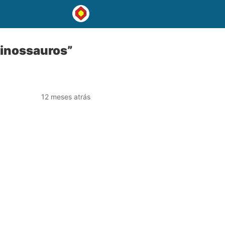
Dinossauros”
12 meses atrás