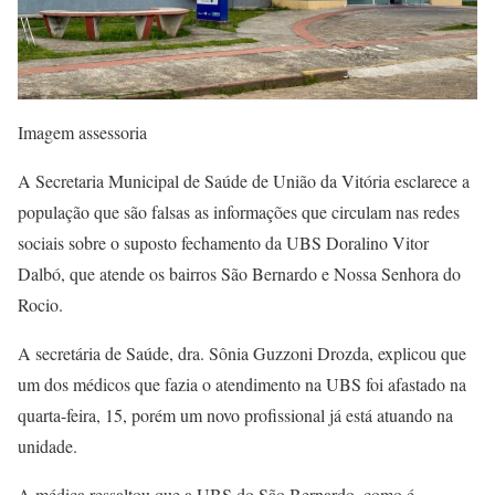
Imagem assessoria
A Secretaria Municipal de Saúde de União da Vitória esclarece a
população que são falsas as informações que circulam nas redes
sociais sobre o suposto fechamento da UBS Doralino Vitor
Dalbó, que atende os bairros São Bernardo e Nossa Senhora do
Rocio.
A secretária de Saúde, dra. Sônia Guzzoni Drozda, explicou que
um dos médicos que fazia o atendimento na UBS foi afastado na
quarta-feira, 15, porém um novo profissional já está atuando na
unidade.
A médica ressaltou que a UBS do São Bernardo, como é