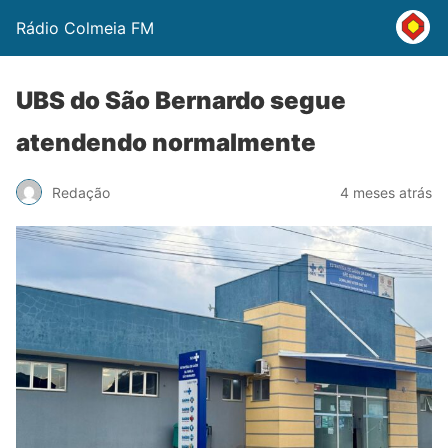
Rádio Colmeia FM
UBS do São Bernardo segue
atendendo normalmente
Redação
4 meses atrás