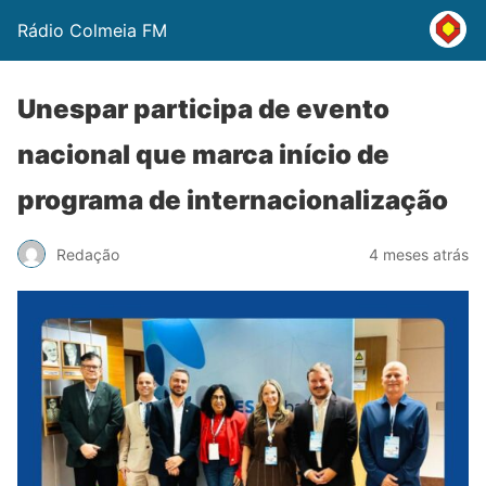
Rádio Colmeia FM
Unespar participa de evento
nacional que marca início de
programa de internacionalização
Redação
4 meses atrás