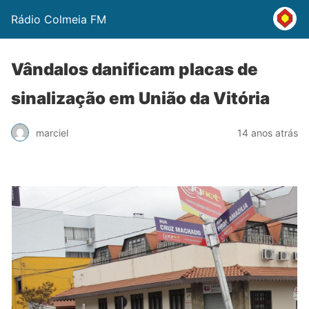
Rádio Colmeia FM
Vândalos danificam placas de
sinalização em União da Vitória
marciel
14 anos atrás