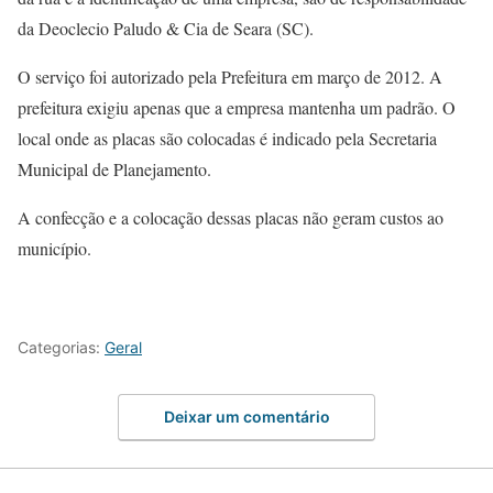
da Deoclecio Paludo & Cia de Seara (SC).
O serviço foi autorizado pela Prefeitura em março de 2012. A
prefeitura exigiu apenas que a empresa mantenha um padrão. O
local onde as placas são colocadas é indicado pela Secretaria
Municipal de Planejamento.
A confecção e a colocação dessas placas não geram custos ao
município.
Categorias:
Geral
Deixar um comentário