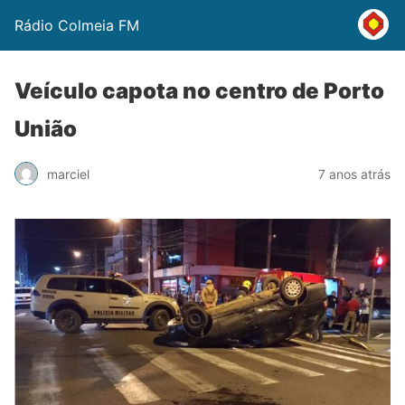
Rádio Colmeia FM
Veículo capota no centro de Porto
União
marciel
7 anos atrás