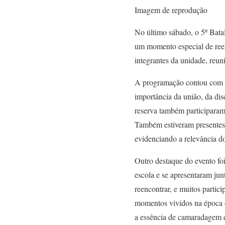
Imagem de reprodução
No último sábado, o 5º Bata
um momento especial de reen
integrantes da unidade, reun
A programação contou com so
importância da união, da dis
reserva também participaram 
Também estiveram presentes 
evidenciando a relevância d
Outro destaque do evento fo
escola e se apresentaram junt
reencontrar, e muitos partic
momentos vividos na época d
a essência de camaradagem q