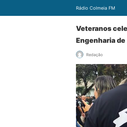
Rádio Colmeia FM
Veteranos cele
Engenharia de
Redação