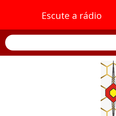
Escute a rádio