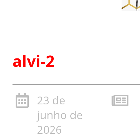
alvi-2
23 de
junho de
2026