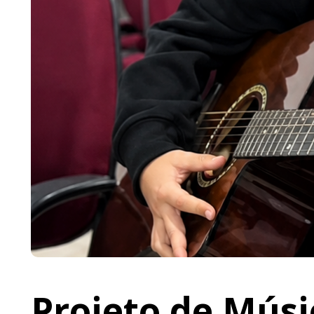
Projeto de Músi