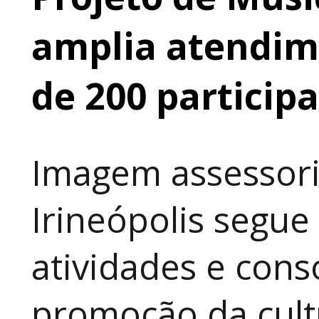
amplia atendime
de 200 particip
Imagem assessori
Irineópolis segu
atividades e cons
promoção da cult