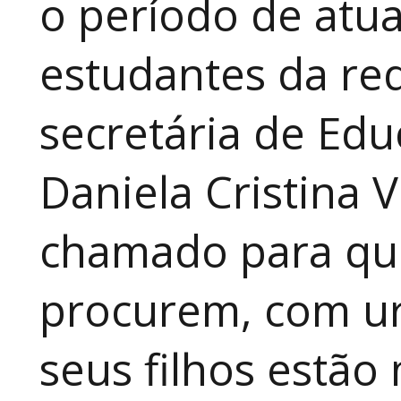
o período de atua
estudantes da red
secretária de Edu
Daniela Cristina V
chamado para que
procurem, com ur
seus filhos estão