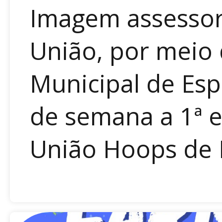
Imagem assessori
União, por meio
Municipal de Esp
de semana a 1ª 
União Hoops de B