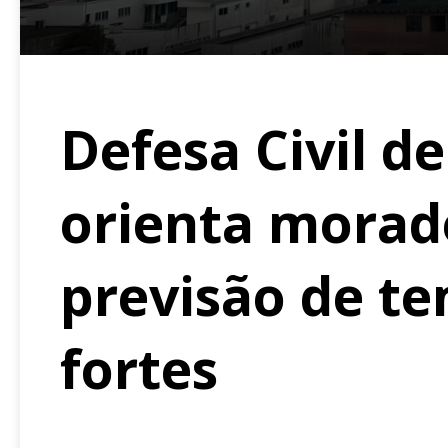
Defesa Civil d
orienta morad
previsão de te
fortes