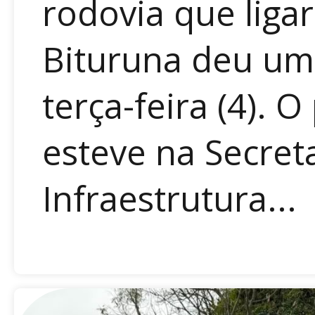
rodovia que ligar
Bituruna deu um
terça-feira (4). 
esteve na Secret
Infraestrutura...