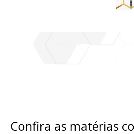
Bituruna
Confira as matérias c