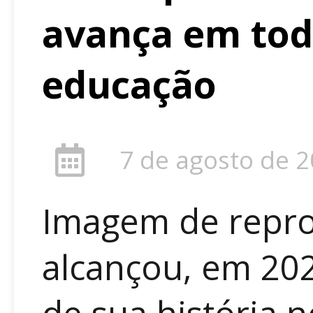
avança em tod
educação
7 de agosto de 
Imagem de repr
alcançou, em 202
de sua história n