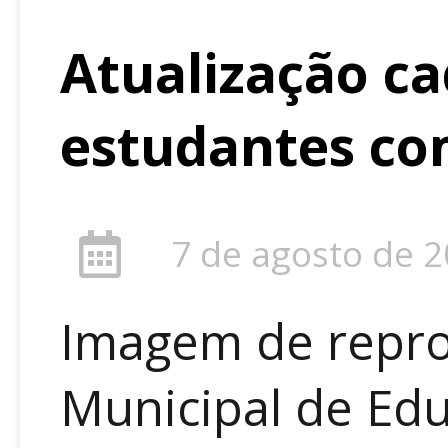
Atualização ca
estudantes co
7 de agosto de 
Imagem de repro
Municipal de Ed