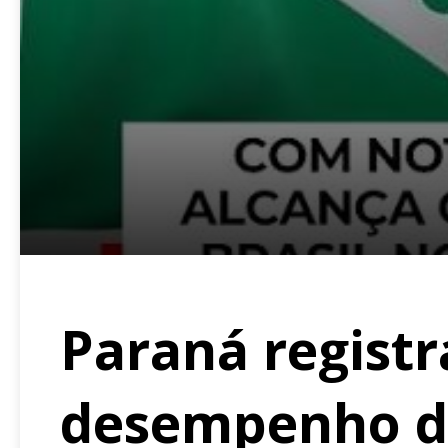
Paraná regist
desempenho da