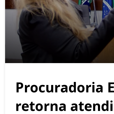
Procuradoria E
retorna atend