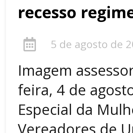
recesso regim
5 de agosto de 
Imagem assessori
feira, 4 de agost
Especial da Mul
Vereadores de Un