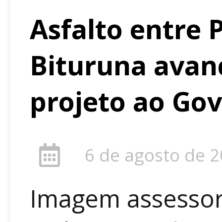
Asfalto entre P
Bituruna avan
projeto ao Go
6 de agosto de 
Imagem assessor