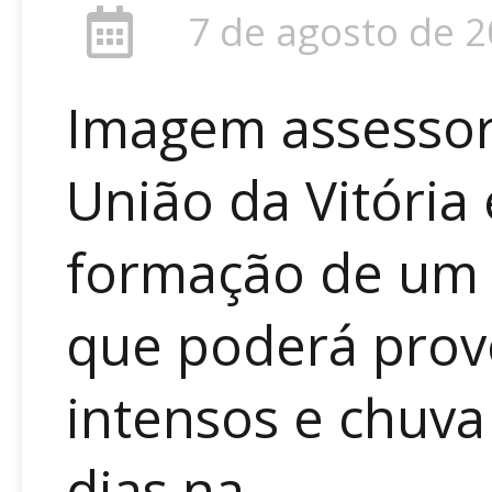
7 de agosto de 
Imagem assessori
União da Vitória
formação de um c
que poderá prov
intensos e chuv
dias na...