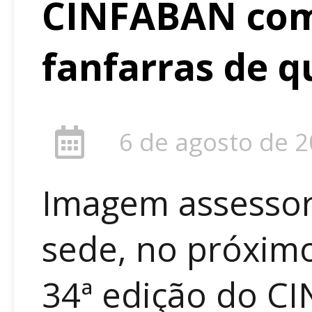
CINFABAN com
fanfarras de 
6 de agosto de 
Imagem assessori
sede, no próximo
34ª edição do C