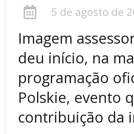
5 de agosto de 
Imagem assessor
deu início, na m
programação ofic
Polskie, evento q
contribuição da i