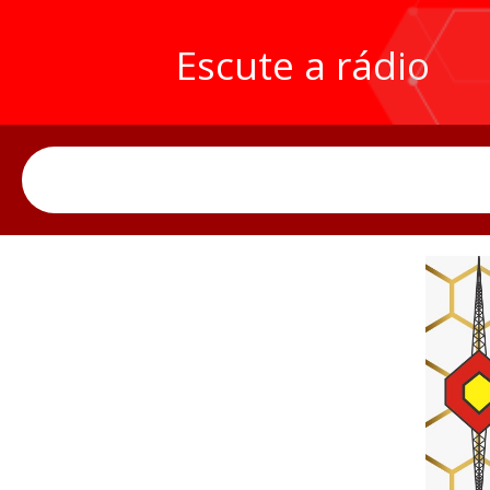
Escute a rádio