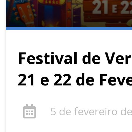
Festival de Ve
21 e 22 de Fev
5 de fevereiro d