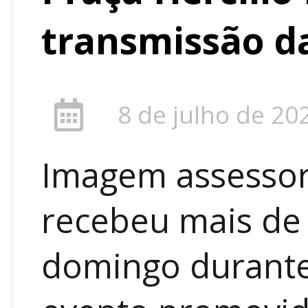
transmissão da
8 de julho de 20
Imagem assessori
recebeu mais de 
domingo durante 