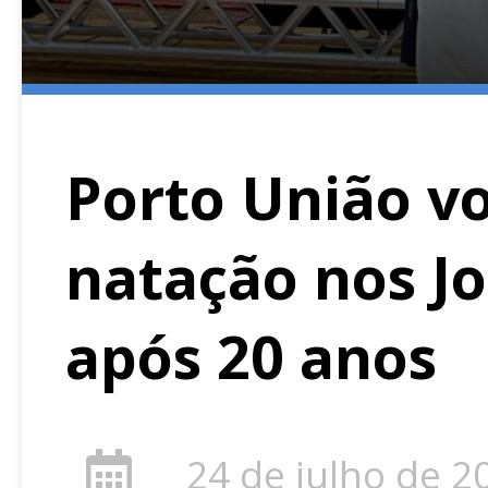
Porto União vo
natação nos J
após 20 anos
24 de julho de 2