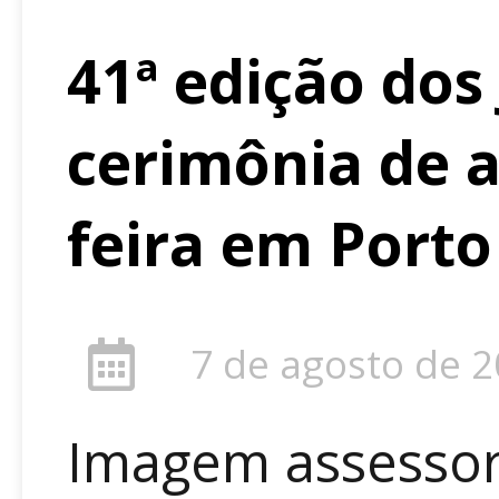
41ª edição dos
cerimônia de a
feira em Port
7 de agosto de 
Imagem assessori