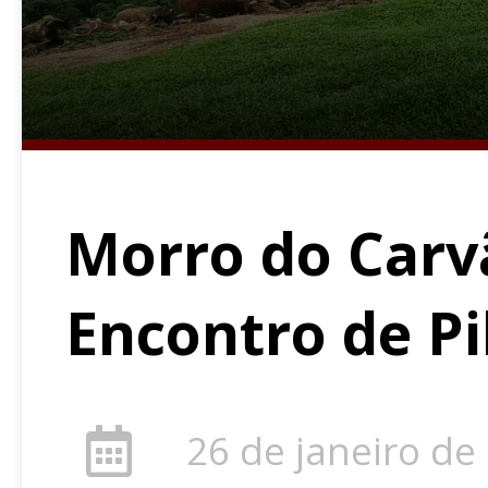
Morro do Carv
Encontro de Pi
26 de janeiro de