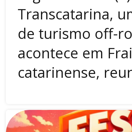
Transcatarina, 
de turismo off-ro
acontece em Fra
catarinense, reun