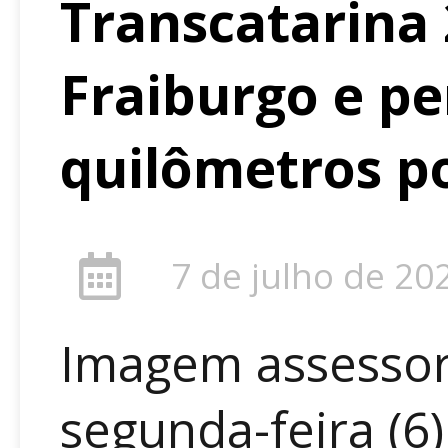
Transcatarina
Fraiburgo e pe
quilômetros p
7 de julho de 20
Imagem assessor
segunda-feira (6)