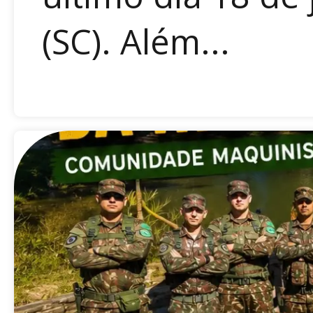
(SC). Além...