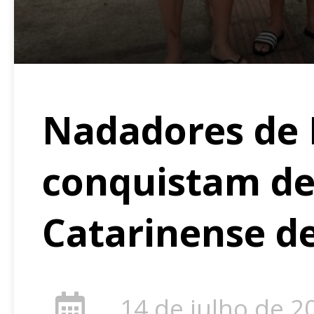
Nadadores de 
conquistam de
Catarinense d
14 de julho de 2