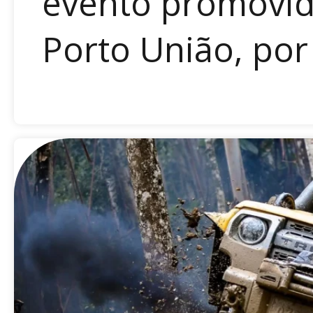
evento promovido
Porto União, por 