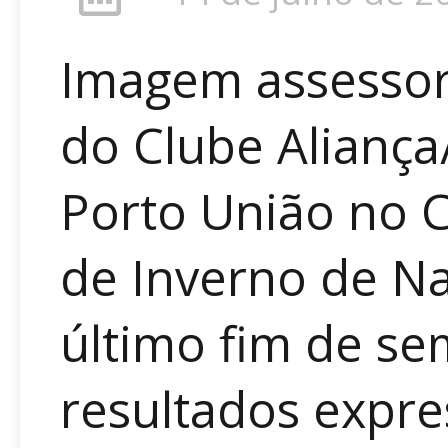
Imagem assessor
do Clube Alianç
Porto União no 
de Inverno de Na
último fim de se
resultados expres