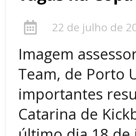
22 de julho de 2
Imagem assessor
Team, de Porto 
importantes res
Catarina de Kick
último dia 18 de