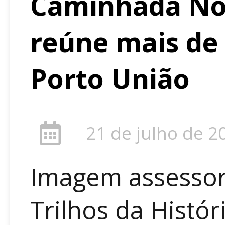
Caminhada Nos
reúne mais de
Porto União
21 de julho de 2
Imagem assessor
Trilhos da Histór