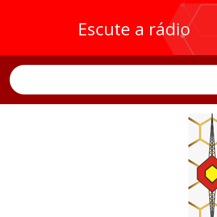
Escute a rádio