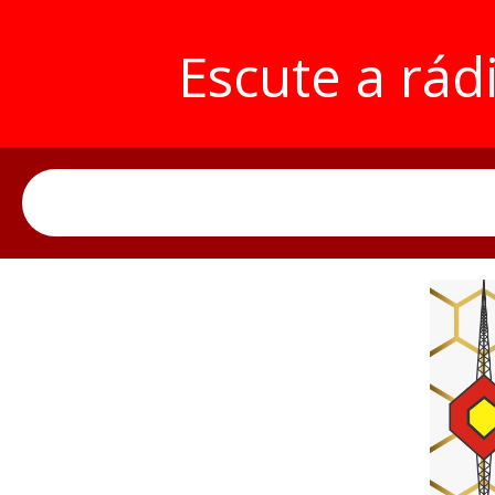
Escute a rád