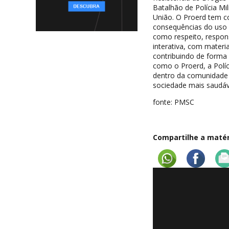
Batalhão de Polícia Mi
União. O Proerd tem co
consequências do uso d
como respeito, respons
interativa, com materi
contribuindo de forma 
como o Proerd, a Políc
dentro da comunidade e
sociedade mais saudáve
fonte: PMSC
Compartilhe a matéri