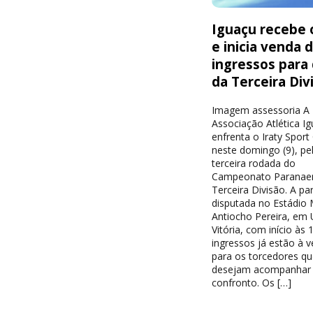
Iguaçu recebe o
e inicia venda 
ingressos para
da Terceira Div
Imagem assessoria A
Associação Atlética I
enfrenta o Iraty Sport
neste domingo (9), pe
terceira rodada do
Campeonato Paranae
Terceira Divisão. A par
disputada no Estádio 
Antiocho Pereira, em 
Vitória, com início às 
ingressos já estão à 
para os torcedores qu
desejam acompanhar
confronto. Os […]