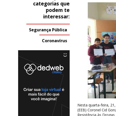
categorias que
podem te
interessar:
Segurança Pública
Coronavírus
Nesta quarta-feira, 2
(EEB) Coronel Cid Gon
Resistência às Drogas 