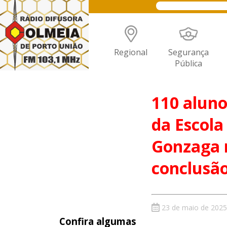
Regional
Segurança
Pública
110 aluno
da Escola
Gonzaga r
conclusã
23 de maio de 2025
Confira algumas