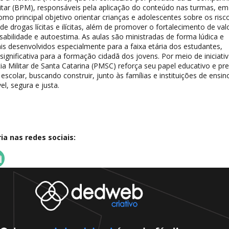
litar (BPM), responsáveis pela aplicação do conteúdo nas turmas, em
mo principal objetivo orientar crianças e adolescentes sobre os risc
e drogas lícitas e ilícitas, além de promover o fortalecimento de val
abilidade e autoestima. As aulas são ministradas de forma lúdica e
ais desenvolvidos especialmente para a faixa etária dos estudantes,
significativa para a formação cidadã dos jovens. Por meio de iniciati
ia Militar de Santa Catarina (PMSC) reforça seu papel educativo e pr
scolar, buscando construir, junto às famílias e instituições de ensi
l, segura e justa.
a nas redes sociais: