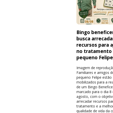
Bingo benefice
busca arrecada
recursos para a
no tratamento
pequeno Felip
Imagem de reproduç
Familiares e amigos d
pequeno Felipe estão
mobilizados para a re
de um Bingo Benefice
marcado para o dia 8 
agosto, com o objeti
arrecadar recursos pa
tratamento e a melhor
qualidade de vida da c