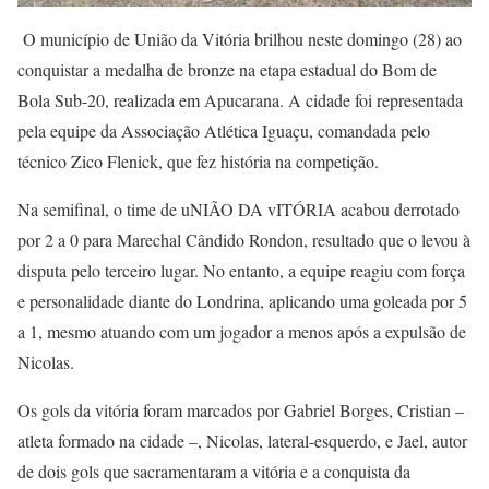
O município de União da Vitória brilhou neste domingo (28) ao
conquistar a medalha de bronze na etapa estadual do Bom de
Bola Sub-20, realizada em Apucarana. A cidade foi representada
pela equipe da Associação Atlética Iguaçu, comandada pelo
técnico Zico Flenick, que fez história na competição.
Na semifinal, o time de uNIÃO DA vITÓRIA acabou derrotado
por 2 a 0 para Marechal Cândido Rondon, resultado que o levou à
disputa pelo terceiro lugar. No entanto, a equipe reagiu com força
e personalidade diante do Londrina, aplicando uma goleada por 5
a 1, mesmo atuando com um jogador a menos após a expulsão de
Nicolas.
Os gols da vitória foram marcados por Gabriel Borges, Cristian –
atleta formado na cidade –, Nicolas, lateral-esquerdo, e Jael, autor
de dois gols que sacramentaram a vitória e a conquista da