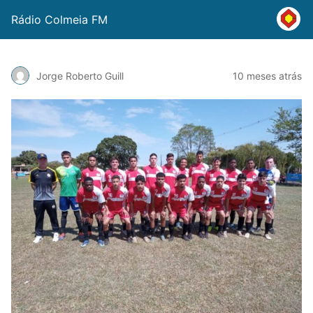
Rádio Colmeia FM
Jorge Roberto Guill
10 meses atrás