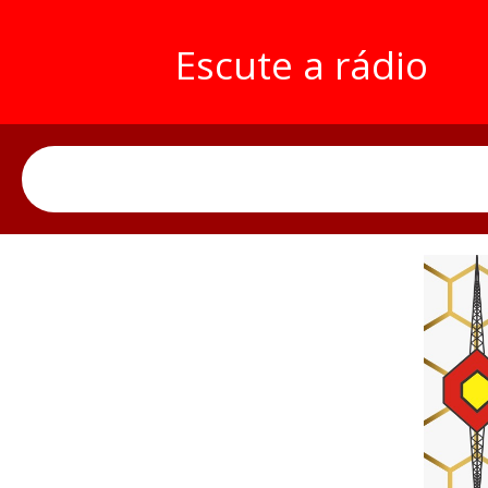
Escute a rádio