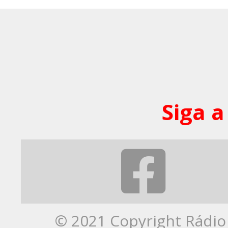
Siga a
© 2021 Copyright Rádio 