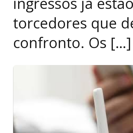
ingressos já estã
torcedores que 
confronto. Os […]