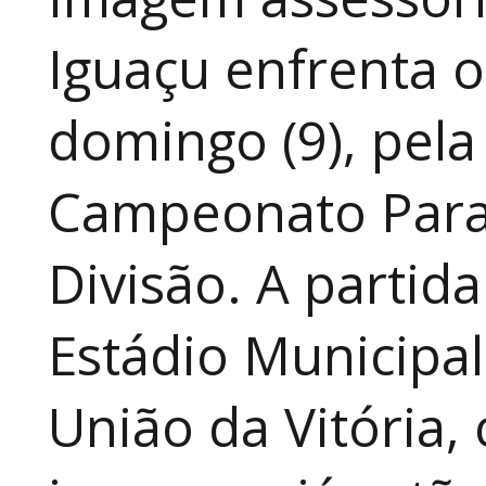
Iguaçu enfrenta o
domingo (9), pela
Campeonato Para
Divisão. A partid
Estádio Municipal
União da Vitória, 