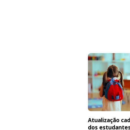
Atualização cad
dos estudante