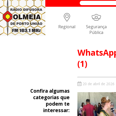
Regional
Segurança
Pública
WhatsApp 
(1)
20 de abril de 2026
Confira algumas
categorias que
podem te
interessar: