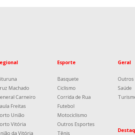
egional
Esporte
Geral
ituruna
Basquete
Outros
ruz Machado
Ciclismo
Saúde
eneral Carneiro
Corrida de Rua
Turism
aula Freitas
Futebol
orto União
Motociclismo
orto Vitória
Outros Esportes
Destaq
nião da Vitória
Tênis