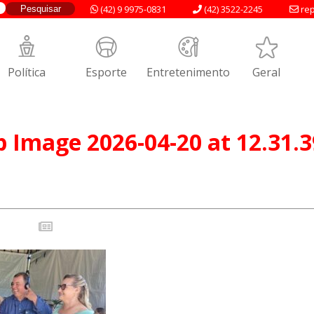
(42) 9 9975-0831
(42) 3522-2245
rep
Política
Esporte
Entretenimento
Geral
Image 2026-04-20 at 12.31.3