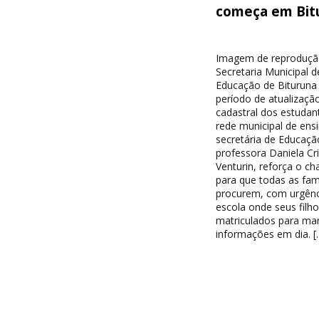
começa em Bit
Imagem de reproduçã
Secretaria Municipal d
Educação de Bituruna 
período de atualizaçã
cadastral dos estudan
rede municipal de ensi
secretária de Educaçã
professora Daniela Cri
Venturin, reforça o c
para que todas as famí
procurem, com urgênc
escola onde seus filh
matriculados para ma
informações em dia. [