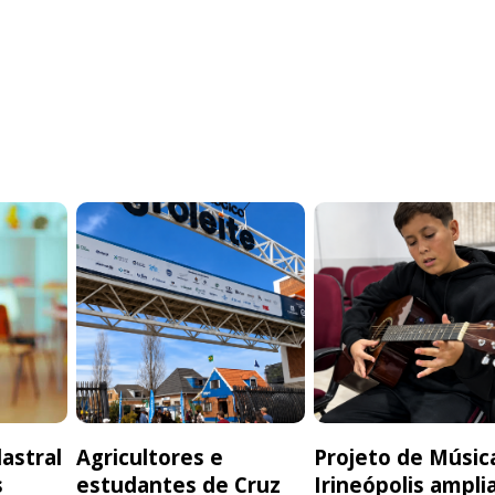
astral
Agricultores e
Projeto de Músic
s
estudantes de Cruz
Irineópolis ampli