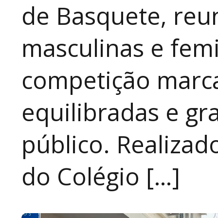
de Basquete, reu
masculinas e fem
competição marca
equilibradas e gr
público. Realizad
do Colégio […]