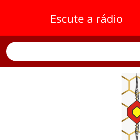
Escute a rádio