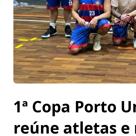
1ª Copa Porto U
reúne atletas e 