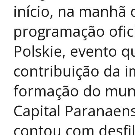
início, na manhã 
programação ofici
Polskie, evento qu
contribuição da i
formação do muni
Capital Paranaen
contou com desfil