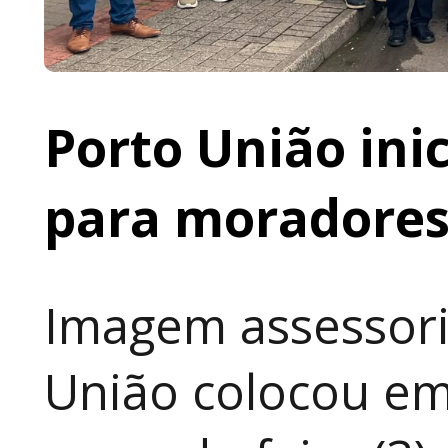
Porto União ini
para moradores 
Imagem assessori
União colocou em