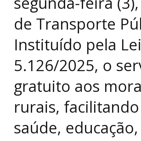
segunda-feira (3)
de Transporte Púb
Instituído pela Le
5.126/2025, o ser
gratuito aos mor
rurais, facilitand
saúde, educação, 