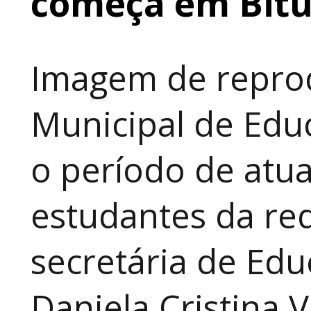
começa em Bit
Imagem de reprod
Municipal de Educ
o período de atua
estudantes da red
secretária de Edu
Daniela Cristina V