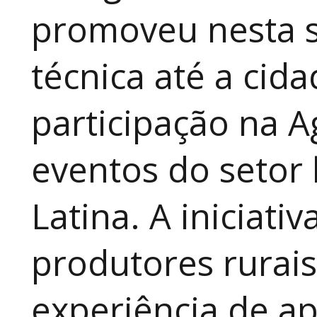
promoveu nesta 
técnica até a cid
participação na A
eventos do setor 
Latina. A iniciativ
produtores rurai
experiência de a