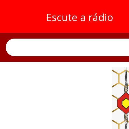
Escute a rádio