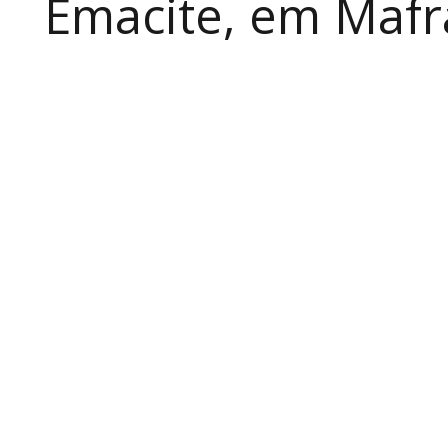
Emacite, em Mafra