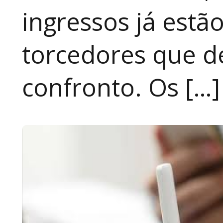
ingressos já estã
torcedores que 
confronto. Os […]