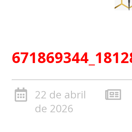
671869344_1812
22 de abril
de 2026