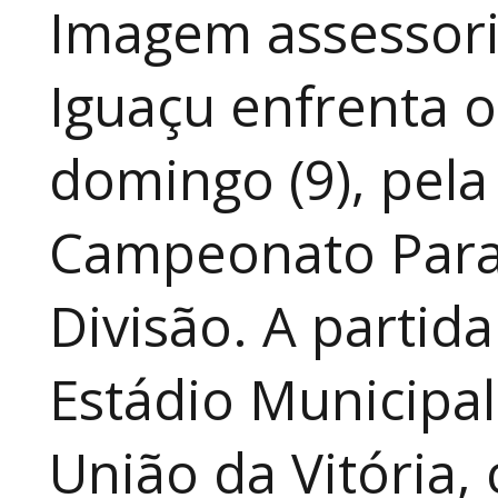
Imagem assessoria
Iguaçu enfrenta o
domingo (9), pela
Campeonato Para
Divisão. A partid
Estádio Municipal
União da Vitória, 