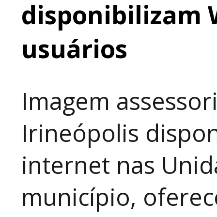
disponibilizam 
usuários
Imagem assessori
Irineópolis dispon
internet nas Uni
município, ofere