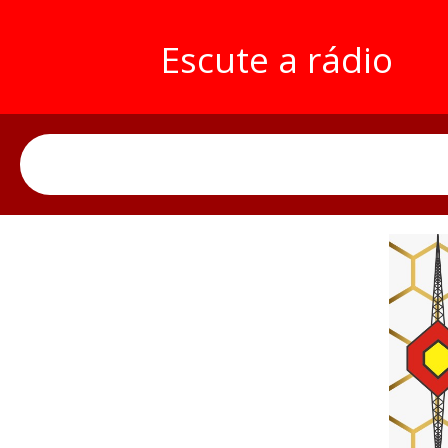
Escute a rádio