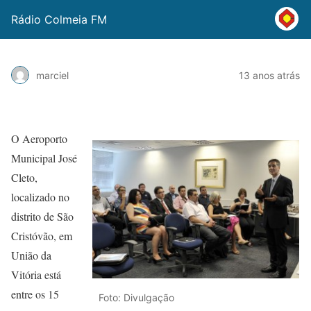
Rádio Colmeia FM
marciel
13 anos atrás
O Aeroporto
Municipal José
Cleto,
localizado no
distrito de São
Cristóvão, em
União da
Vitória está
entre os 15
Foto: Divulgação