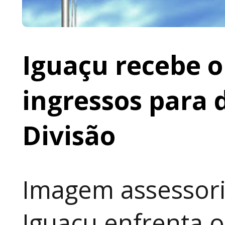
Iguaçu recebe o 
ingressos para 
Divisão
Imagem assessoria
Iguaçu enfrenta o