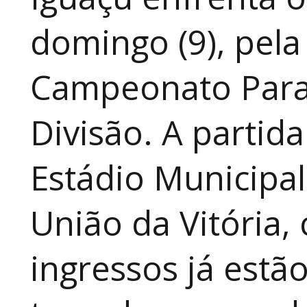
domingo (9), pela
Campeonato Para
Divisão. A partid
Estádio Municipal
União da Vitória, 
ingressos já estã