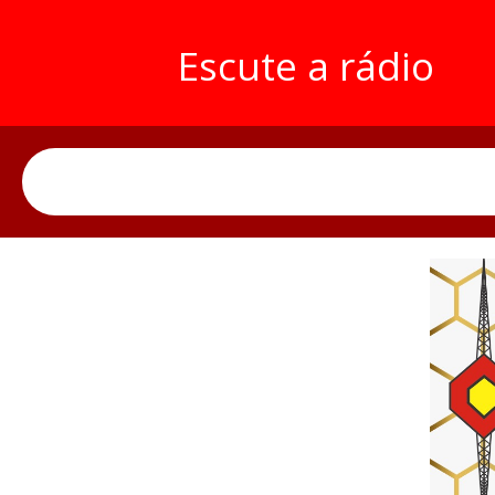
Escute a rádio