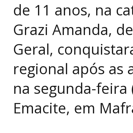
de 11 anos, na cat
Grazi Amanda, de
Geral, conquistar
regional após as 
na segunda-feira 
Emacite, em Mafra