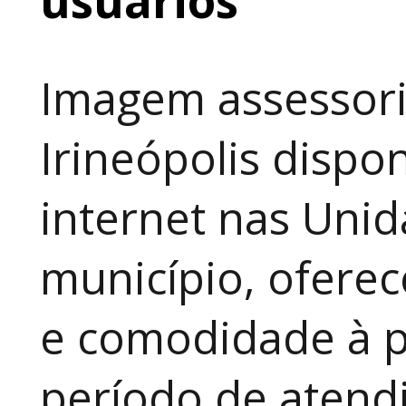
Imagem assessori
Irineópolis dispon
internet nas Uni
município, ofere
e comodidade à p
período de atendi