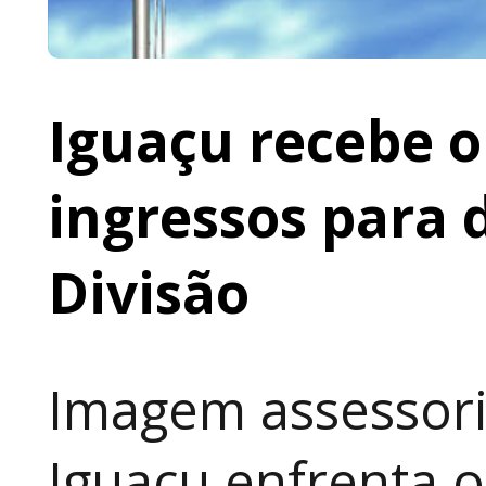
Iguaçu recebe o 
ingressos para 
Divisão
Imagem assessoria
Iguaçu enfrenta o