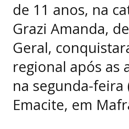
de 11 anos, na cat
Grazi Amanda, de
Geral, conquistar
regional após as 
na segunda-feira 
Emacite, em Mafra