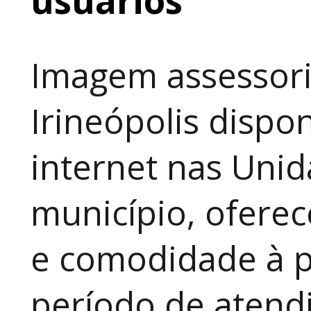
Imagem assessori
Irineópolis dispon
internet nas Uni
município, ofere
e comodidade à p
período de atendi