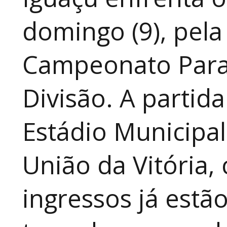
domingo (9), pela
Campeonato Para
Divisão. A partid
Estádio Municipal
União da Vitória, 
ingressos já estã