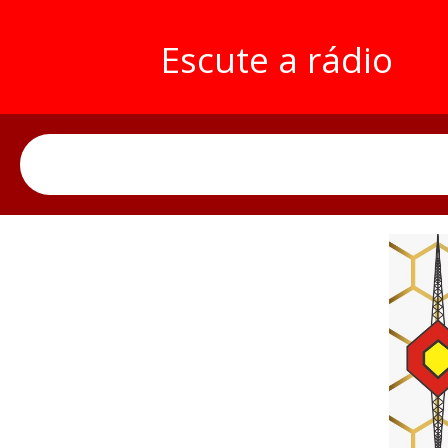
Escute a rádio