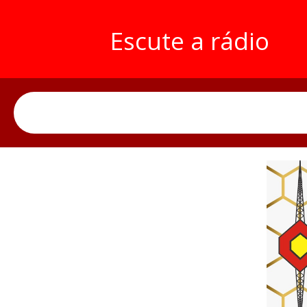
Escute a rádio