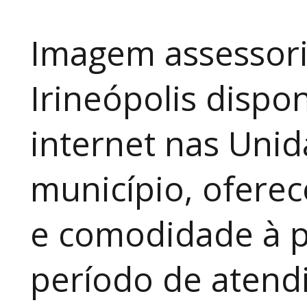
Imagem assessori
Irineópolis dispon
internet nas Uni
município, ofere
e comodidade à p
período de atendi