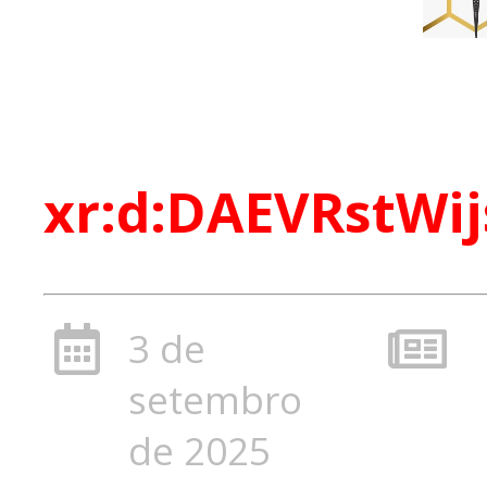
xr:d:DAEVRstWij
3 de
setembro
de 2025