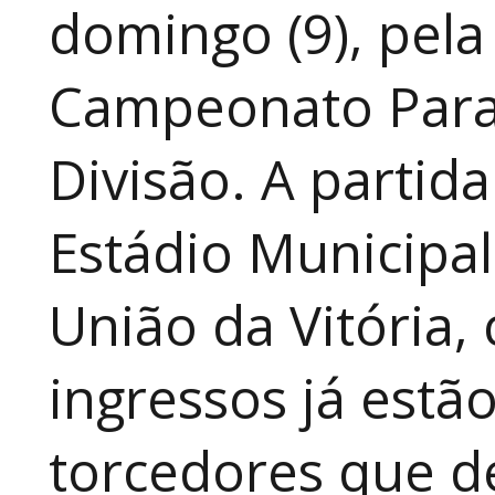
domingo (9), pela
Campeonato Para
Divisão. A partid
Estádio Municipal
União da Vitória, 
ingressos já estã
torcedores que 