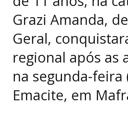
de 11 anos, na cat
Grazi Amanda, de
Geral, conquistar
regional após as 
na segunda-feira 
Emacite, em Mafra