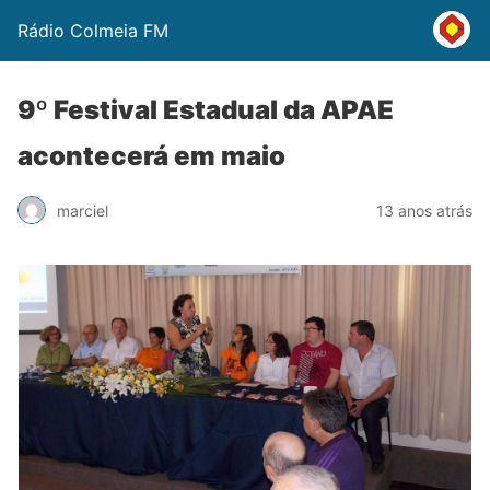
Rádio Colmeia FM
9º Festival Estadual da APAE
acontecerá em maio
marciel
13 anos atrás