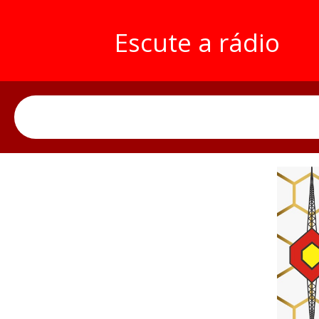
Escute a rádio