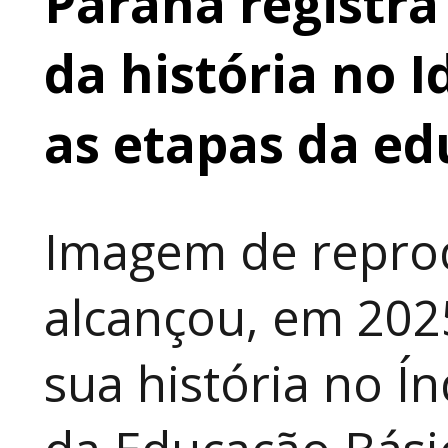
Paraná registr
da história no 
as etapas da e
Imagem de repro
alcançou, em 202
sua história no Í