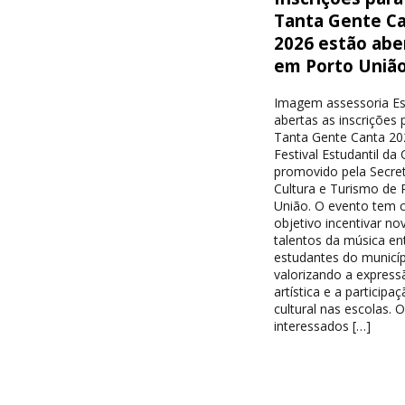
Tanta Gente C
2026 estão abe
em Porto Uniã
Imagem assessoria E
abertas as inscrições 
Tanta Gente Canta 20
Festival Estudantil da
promovido pela Secret
Cultura e Turismo de 
União. O evento tem
objetivo incentivar no
talentos da música en
estudantes do municíp
valorizando a express
artística e a participa
cultural nas escolas. 
interessados […]