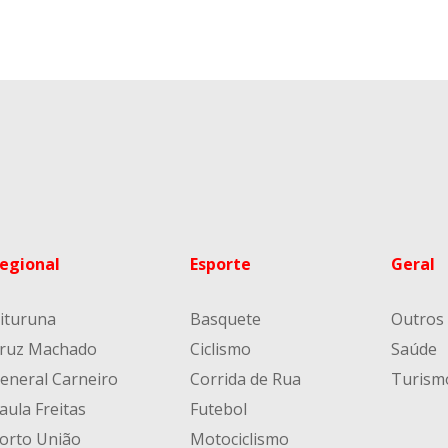
egional
Esporte
Geral
ituruna
Basquete
Outros
ruz Machado
Ciclismo
Saúde
eneral Carneiro
Corrida de Rua
Turism
aula Freitas
Futebol
orto União
Motociclismo