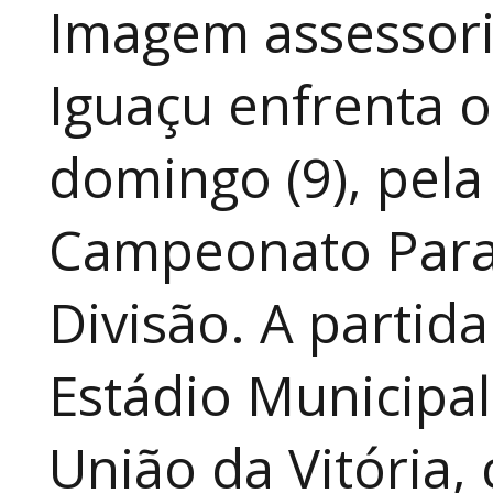
Imagem assessoria
Iguaçu enfrenta o
domingo (9), pela
Campeonato Para
Divisão. A partid
Estádio Municipal
União da Vitória, 