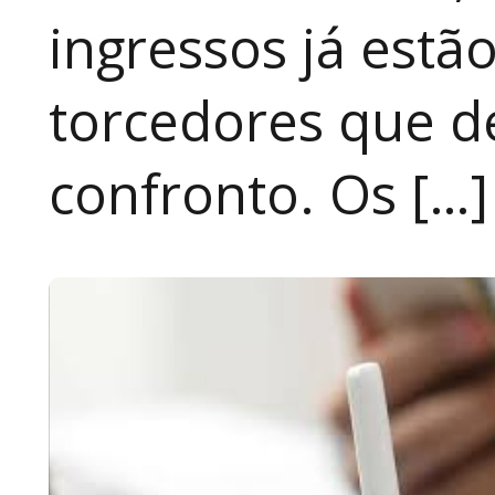
ingressos já estã
torcedores que 
confronto. Os […]