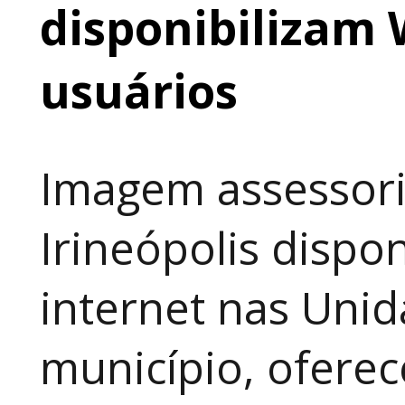
disponibilizam 
usuários
Imagem assessori
Irineópolis dispon
internet nas Uni
município, ofere