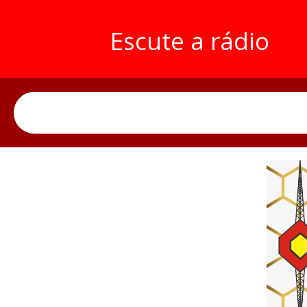
Escute a rádio