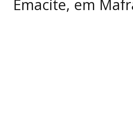
Emacite, em Mafra