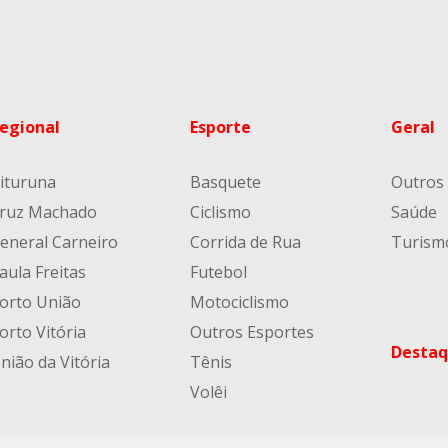
egional
Esporte
Geral
ituruna
Basquete
Outros
ruz Machado
Ciclismo
Saúde
eneral Carneiro
Corrida de Rua
Turism
aula Freitas
Futebol
orto União
Motociclismo
orto Vitória
Outros Esportes
Destaq
nião da Vitória
Tênis
Volêi