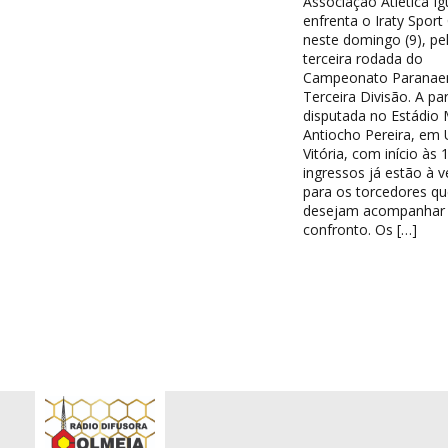
Associação Atlética I
enfrenta o Iraty Sport
neste domingo (9), pe
terceira rodada do
Campeonato Paranae
Terceira Divisão. A par
disputada no Estádio 
Antiocho Pereira, em 
Vitória, com início às 
ingressos já estão à 
para os torcedores qu
desejam acompanhar
confronto. Os […]