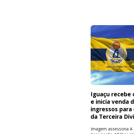
Iguaçu recebe o
e inicia venda 
ingressos para
da Terceira Div
Imagem assessoria A