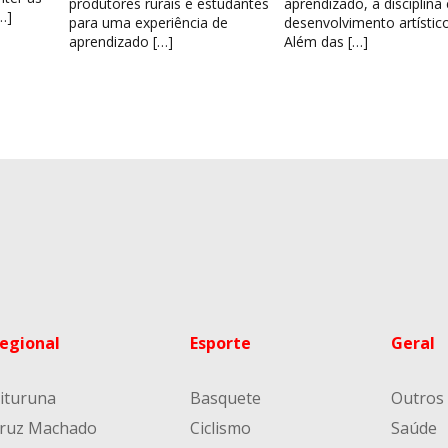
produtores rurais e estudantes
aprendizado, a disciplina
…]
para uma experiência de
desenvolvimento artístico
aprendizado […]
Além das […]
egional
Esporte
Geral
ituruna
Basquete
Outros
ruz Machado
Ciclismo
Saúde