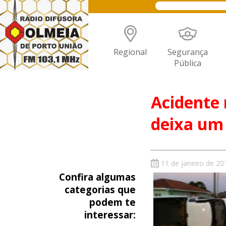
Regional
Segurança
Pública
Acidente 
deixa um 
11 de janeiro de 20
Confira algumas
categorias que
podem te
interessar: