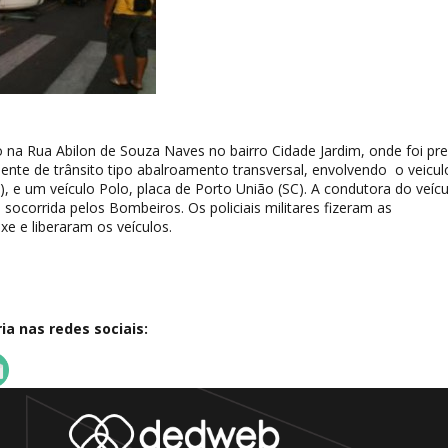
 na Rua Abilon de Souza Naves no bairro Cidade Jardim, onde foi pr
nte de trânsito tipo abalroamento transversal, envolvendo o veicul
R), e um veículo Polo, placa de Porto União (SC). A condutora do veíc
 socorrida pelos Bombeiros. Os policiais militares fizeram as
e e liberaram os veículos.
a nas redes sociais: