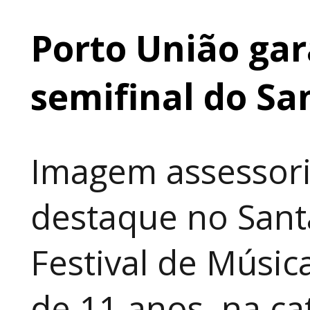
Porto União gar
semifinal do Sa
Imagem assessori
destaque no Sant
Festival de Música
de 11 anos, na cat