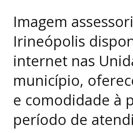
Imagem assessori
Irineópolis dispon
internet nas Uni
município, ofere
e comodidade à p
período de atendi