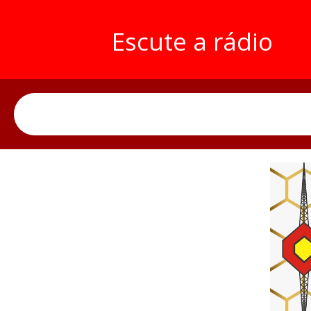
Escute a rádio