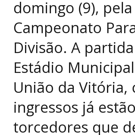
domingo (9), pela
Campeonato Para
Divisão. A partid
Estádio Municipal
União da Vitória, 
ingressos já estã
torcedores que 