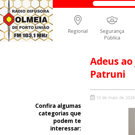
Regional
Segurança
Pública
Adeus ao 
Patruni
10 de maio de 2026
Confira algumas
categorias que
podem te
interessar: