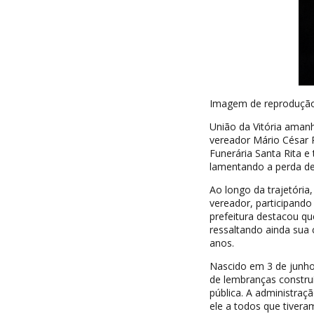
Imagem de reproduçã
União da Vitória amanh
vereador Mário César P
Funerária Santa Rita e
lamentando a perda de
Ao longo da trajetóri
vereador, participando 
prefeitura destacou qu
ressaltando ainda sua
anos.
Nascido em 3 de junho 
de lembranças construí
pública. A administra
ele a todos que tivera