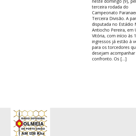
neste domingo (9), pe
terceira rodada do
Campeonato Paranae
Terceira Divisão. A par
disputada no Estádio 
Antiocho Pereira, em 
Vitória, com início às 
ingressos já estão à 
para os torcedores qu
desejam acompanhar
confronto. Os […]