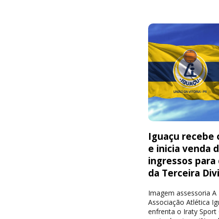
Iguaçu recebe o
e inicia venda 
ingressos para
da Terceira Div
Imagem assessoria A
Associação Atlética I
enfrenta o Iraty Sport