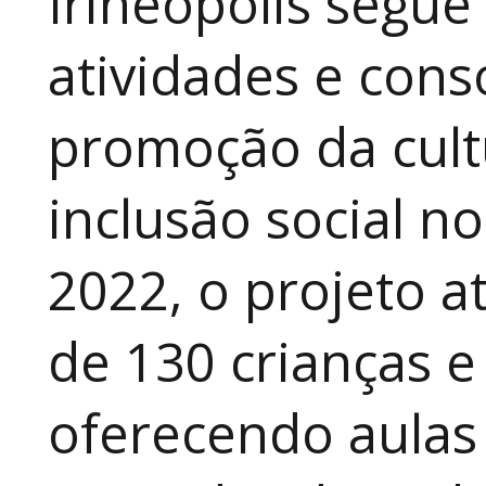
Irineópolis segu
atividades e cons
promoção da cult
inclusão social n
2022, o projeto 
de 130 crianças e
oferecendo aulas