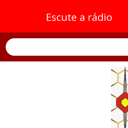
Escute a rádio