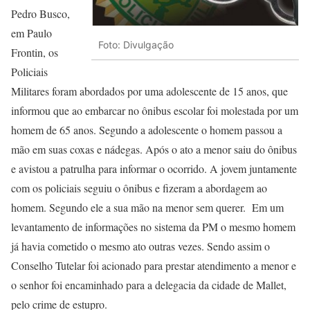
Pedro Busco,
em Paulo
Foto: Divulgação
Frontin, os
Policiais
Militares foram abordados por uma adolescente de 15 anos, que
informou que ao embarcar no ônibus escolar foi molestada por um
homem de 65 anos. Segundo a adolescente o homem passou a
mão em suas coxas e nádegas. Após o ato a menor saiu do ônibus
e avistou a patrulha para informar o ocorrido. A jovem juntamente
com os policiais seguiu o ônibus e fizeram a abordagem ao
homem. Segundo ele a sua mão na menor sem querer. Em um
levantamento de informações no sistema da PM o mesmo homem
já havia cometido o mesmo ato outras vezes. Sendo assim o
Conselho Tutelar foi acionado para prestar atendimento a menor e
o senhor foi encaminhado para a delegacia da cidade de Mallet,
pelo crime de estupro.