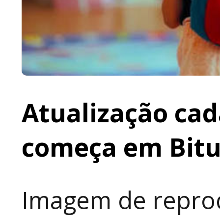
Atualização cad
começa em Bit
Imagem de reprod