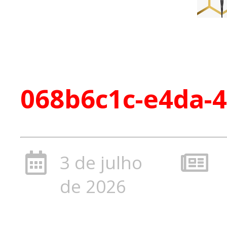
068b6c1c-e4da-
3 de julho
de 2026