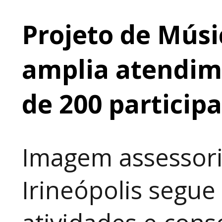
Projeto de Músi
amplia atendime
de 200 particip
Imagem assessori
Irineópolis segu