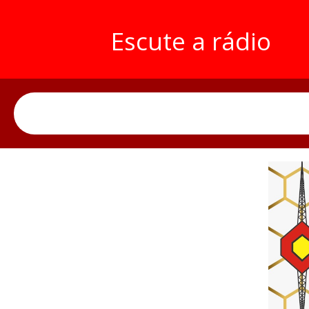
Escute a rádio