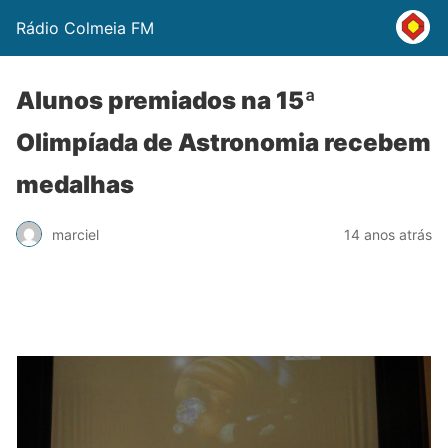
Rádio Colmeia FM
Alunos premiados na 15ª
Olimpíada de Astronomia recebem
medalhas
marciel
14 anos atrás