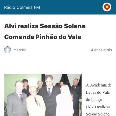
Rádio Colmeia FM
Alvi realiza Sessão Solene
Comenda Pinhão do Vale
marciel
14 anos atrás
A Academia de
Letras do Vale
do Iguaçu
(Alvi) realizou
Sessão Solene,