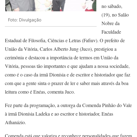
no sábado,
(19), no Salão
Foto: Divulgação
Nobre da
Faculdade
Estadual de Filosofia, Ciências e Letras (Fafiuv). O prefeito de
União da Vitória, Carlos Alberto Jung (Juco), prestigiou a
cerimônia e destacou a importância de termos em União da
Vitória, pessoas tão importantes e que ajudam a nossa sociedade,
como é o caso da irmã Dionísia e de escritor e historiador que faz
com que a gente sinta o prazer de ler e saber mais através da boa
leitura como é Enéas, comenta Juco.
Fez parte da programação, a outorga da Comenda Pinhão do Vale
à irmã Dionísia Ladeka e ao escritor e historiador, Enéas
Athanázio.
Comenda está que valoriza e reconhece personalidades que fazem