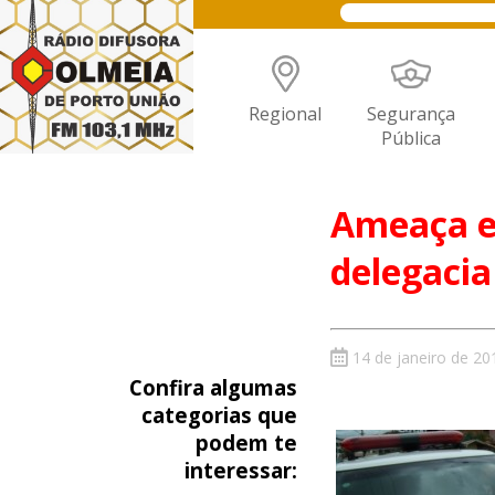
Regional
Segurança
Pública
Ameaça e
delegacia
14 de janeiro de 20
Confira algumas
categorias que
podem te
interessar: