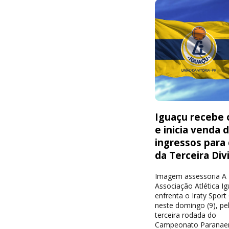
Iguaçu recebe o
e inicia venda 
ingressos para
da Terceira Div
Imagem assessoria A
Associação Atlética I
enfrenta o Iraty Sport
neste domingo (9), pe
terceira rodada do
Campeonato Paranae