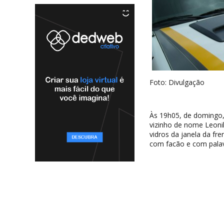
Foto: Divulgação
Às 19h05, de domingo,
vizinho de nome Leoni
vidros da janela da f
com facão e com palav