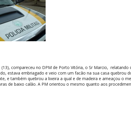
 (13), compareceu no DPM de Porto Vitória, o Sr Marcio, relatando 
ldo, estava embriagado e veio com um facão na sua casa quebrou d
rente, e também quebrou a lixeira a qual e de madeira e ameaçou o 
ras de baixo calão. A PM orientou o mesmo quanto aos procedimen