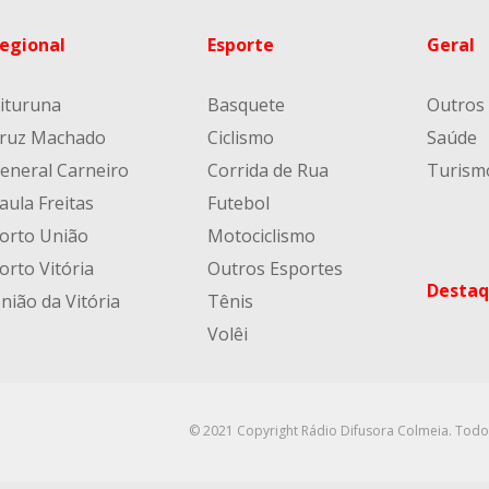
egional
Esporte
Geral
ituruna
Basquete
Outros
ruz Machado
Ciclismo
Saúde
eneral Carneiro
Corrida de Rua
Turism
aula Freitas
Futebol
orto União
Motociclismo
orto Vitória
Outros Esportes
Destaq
nião da Vitória
Tênis
Volêi
© 2021 Copyright Rádio Difusora Colmeia. Todo