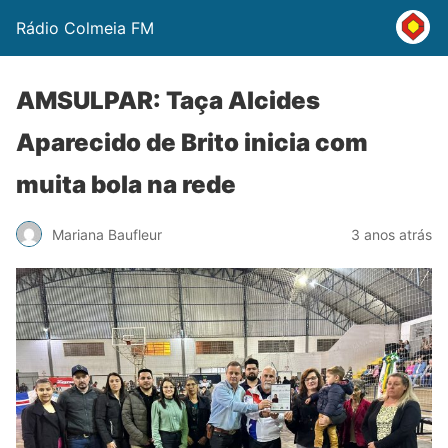
Rádio Colmeia FM
AMSULPAR: Taça Alcides
Aparecido de Brito inicia com
muita bola na rede
Mariana Baufleur
3 anos atrás