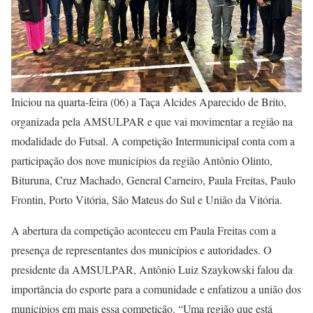
Iniciou na quarta-feira (06) a Taça Alcides Aparecido de Brito,
organizada pela AMSULPAR e que vai movimentar a região na
modalidade do Futsal. A competição Intermunicipal conta com a
participação dos nove municípios da região Antônio Olinto,
Bituruna, Cruz Machado, General Carneiro, Paula Freitas, Paulo
Frontin, Porto Vitória, São Mateus do Sul e União da Vitória.
A abertura da competição aconteceu em Paula Freitas com a
presença de representantes dos municípios e autoridades. O
presidente da AMSULPAR, Antônio Luiz Szaykowski falou da
importância do esporte para a comunidade e enfatizou a união dos
municípios em mais essa competição. “Uma região que está