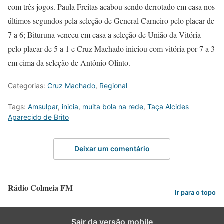
com três jogos. Paula Freitas acabou sendo derrotado em casa nos
últimos segundos pela seleção de General Carneiro pelo placar de
7 a 6; Bituruna venceu em casa a seleção de União da Vitória
pelo placar de 5 a 1 e Cruz Machado iniciou com vitória por 7 a 3
em cima da seleção de Antônio Olinto.
Categorias:
Cruz Machado
,
Regional
Tags:
Amsulpar
,
inicia
,
muita bola na rede
,
Taça Alcides
Aparecido de Brito
Deixar um comentário
Rádio Colmeia FM
Ir para o topo
Sair da versão mobile