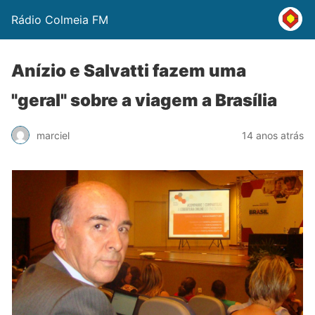
Rádio Colmeia FM
Anízio e Salvatti fazem uma
"geral" sobre a viagem a Brasília
marciel
14 anos atrás