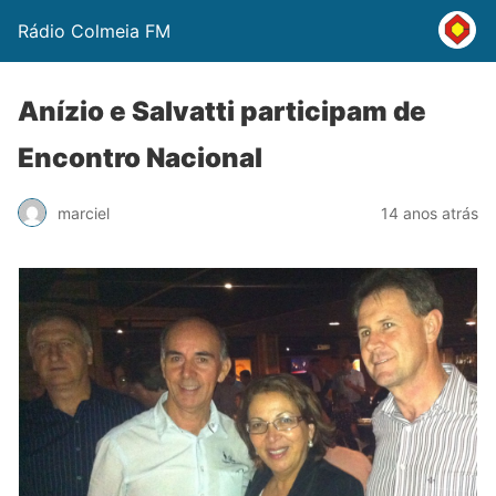
Rádio Colmeia FM
Anízio e Salvatti participam de
Encontro Nacional
marciel
14 anos atrás