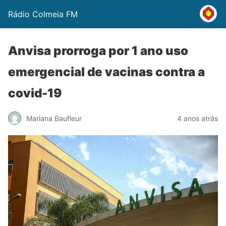
Rádio Colmeia FM
Anvisa prorroga por 1 ano uso
emergencial de vacinas contra a
covid-19
Mariana Baufleur
4 anos atrás