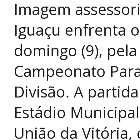
Imagem assessoria
Iguaçu enfrenta o
domingo (9), pela
Campeonato Para
Divisão. A partid
Estádio Municipal
União da Vitória, 