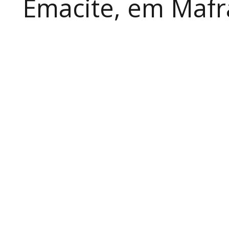
Emacite, em Mafra