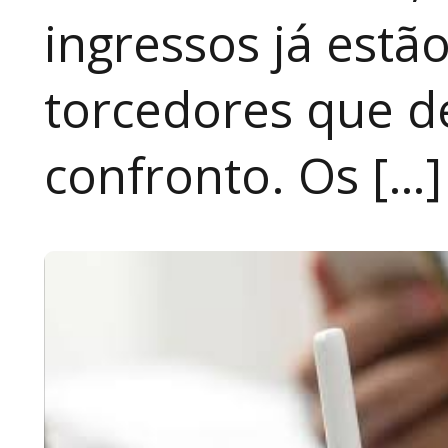
ingressos já estã
torcedores que 
confronto. Os […]