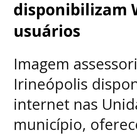
disponibilizam 
usuários
Imagem assessori
Irineópolis dispon
internet nas Uni
município, ofere