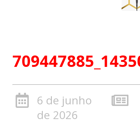
709447885_1435
6 de junho
de 2026