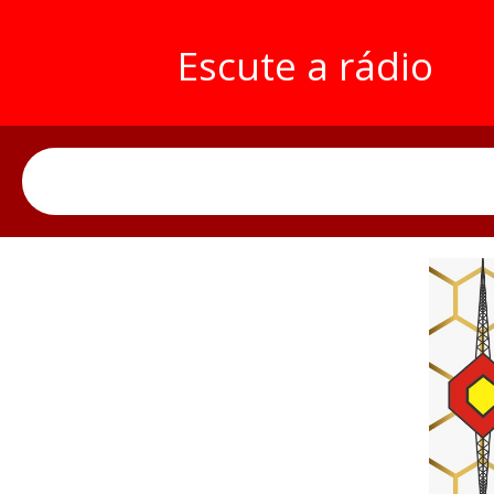
Escute a rádio