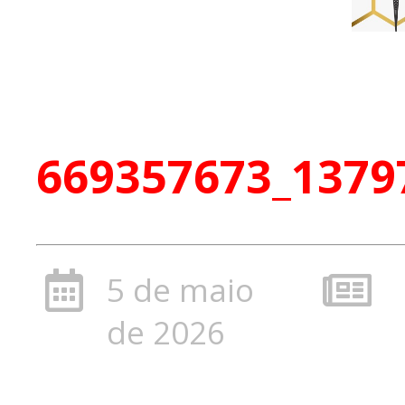
669357673_1379
5 de maio
de 2026