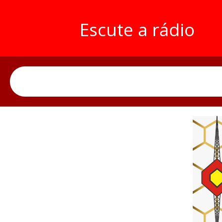
Escute a rádio