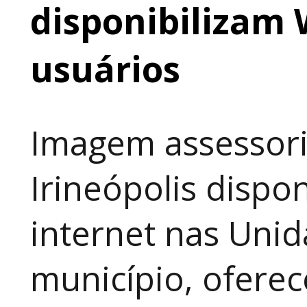
disponibilizam 
usuários
Imagem assessori
Irineópolis dispon
internet nas Uni
município, ofere