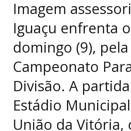
Imagem assessoria
Iguaçu enfrenta o
domingo (9), pela
Campeonato Para
Divisão. A partid
Estádio Municipal
União da Vitória, 