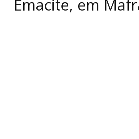
Emacite, em Mafra