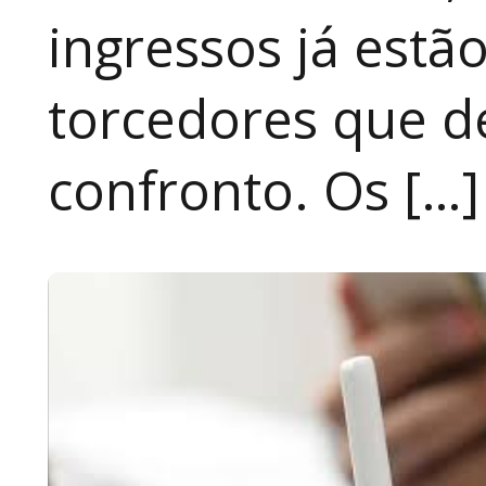
ingressos já estã
torcedores que 
confronto. Os […]