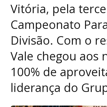
Vitória, pela terc
Campeonato Para
Divisão. Com o re
Vale chegou aos 
100% de aproveit
liderança do Grup