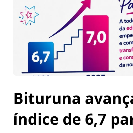
Bituruna avança
índice de 6,7 pa