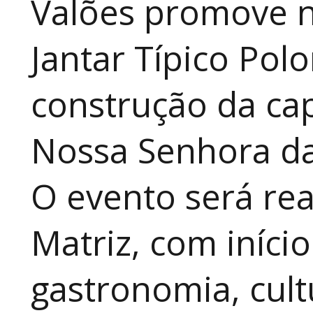
Valões promove n
Jantar Típico Pol
construção da ca
Nossa Senhora da
O evento será rea
Matriz, com iníci
gastronomia, cult