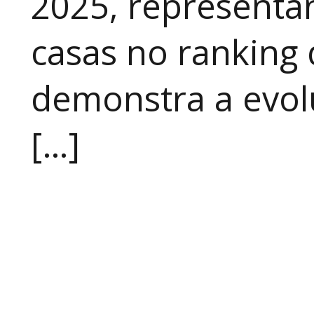
2025, representa
casas no ranking 
demonstra a evo
[…]