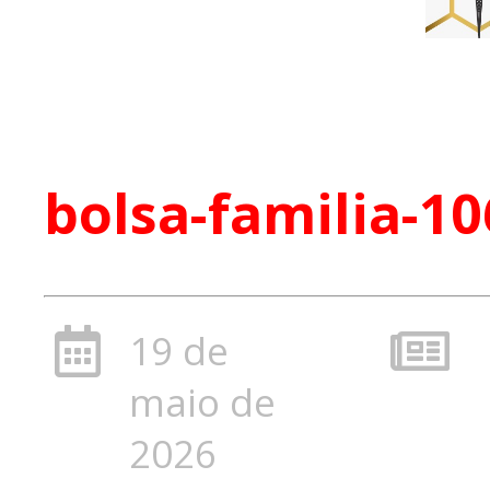
bolsa-familia-1
19 de
maio de
2026