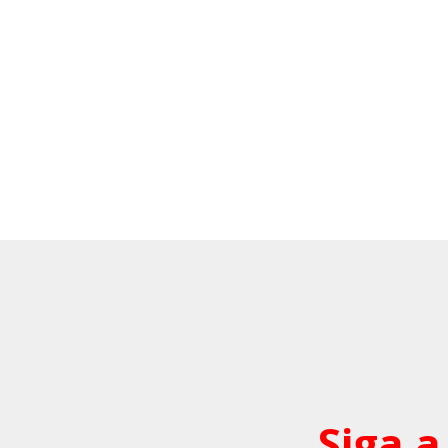
Siga a