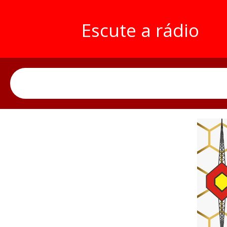
Escute a rádio