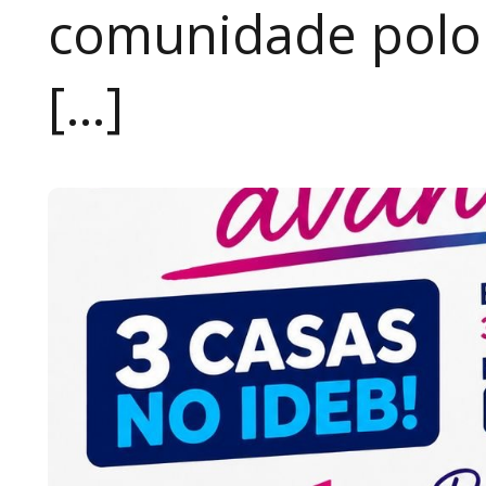
comunidade polon
[…]