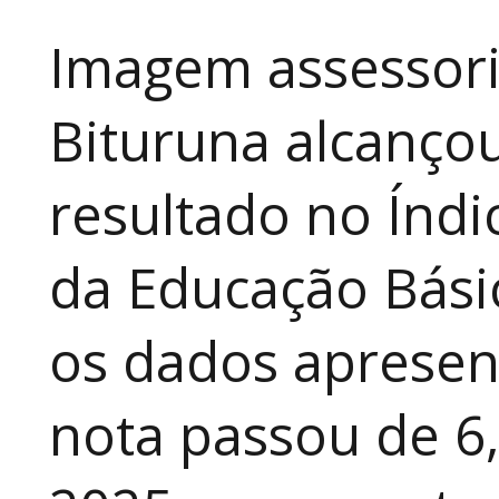
Imagem assessori
Bituruna alcanço
resultado no Índ
da Educação Bási
os dados apresen
nota passou de 6