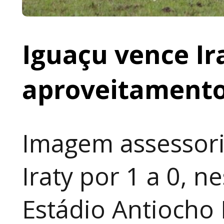
Iguaçu vence I
aproveitamento
Imagem assessori
Iraty por 1 a 0, n
Estádio Antiocho 